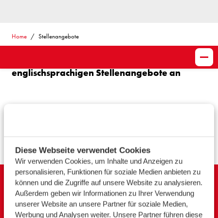
Home
Stellenangebote
Sieh dir auch unsere niederländisch- und
englischsprachigen Stellenangebote an
NEDERLANDS
ENGLISCH
Diese Webseite verwendet Cookies
Wir verwenden Cookies, um Inhalte und Anzeigen zu
personalisieren, Funktionen für soziale Medien anbieten zu
können und die Zugriffe auf unsere Website zu analysieren.
Außerdem geben wir Informationen zu Ihrer Verwendung
Royal Wagenborg
unserer Website an unsere Partner für soziale Medien,
P.O. Box 14, 9930 AA Delfzijl
Werbung und Analysen weiter. Unsere Partner führen diese