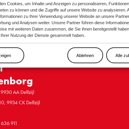
en Cookies, um Inhalte und Anzeigen zu personalisieren, Funktionen 
eten zu können und die Zugriffe auf unsere Website zu analysieren.
nformationen zu Ihrer Verwendung unserer Website an unsere Partner 
bung und Analysen weiter. Unsere Partner führen diese Information
ise mit weiteren Daten zusammen, die Sie ihnen bereitgestellt haben 
Ihrer Nutzung der Dienste gesammelt haben.
zeigen
Ablehnen
Alle zu
l
enborg
 9930 AA Delfzijl
10, 9934 CK Delfzijl
6 636 911