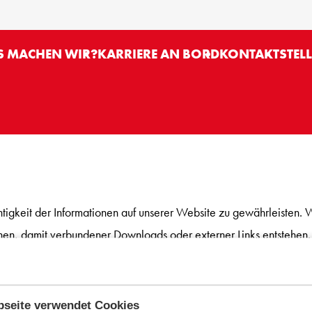
H
 MACHEN WIR?
KARRIERE AN BORD
KONTAKT
STEL
igkeit der Informationen auf unserer Website zu gewährleisten.
nen, damit verbundener Downloads oder externer Links entstehen.
seite verwendet Cookies