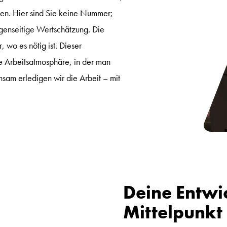
ben. Hier sind Sie keine Nummer;
genseitige Wertschätzung. Die
, wo es nötig ist. Dieser
e Arbeitsatmosphäre, in der man
nsam erledigen wir die Arbeit – mit
Deine Entwi
Mittelpunkt