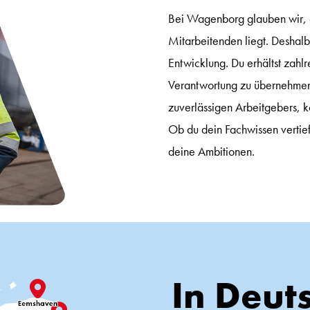
Bei Wagenborg glauben wir, d
Mitarbeitenden liegt. Deshalb 
Entwicklung. Du erhältst zahl
Verantwortung zu übernehmen, 
zuverlässigen Arbeitgebers, k
Ob du dein Fachwissen vertief
deine Ambitionen.
In Deut