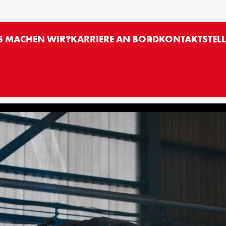
H
 MACHEN WIR?
KARRIERE AN BORD
KONTAKT
STEL