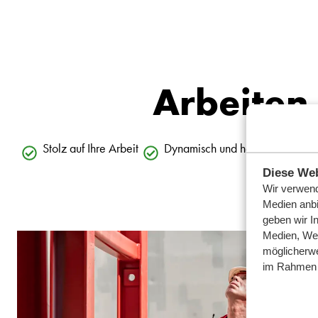
Arbeiten
Stolz auf Ihre Arbeit
Dynamisch und herausfordernd
Diese Web
Wir verwend
Medien anbi
geben wir I
Medien, Wer
möglicherwe
im Rahmen 