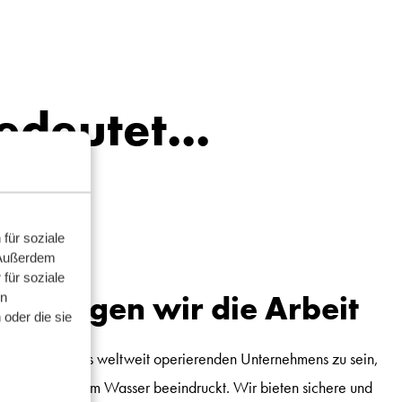
deutet...
für soziale
 Außerdem
für soziale
rledigen wir die Arbeit
en
oder die sie
tet, Teil eines weltweit operierenden Unternehmens zu sein,
als auch auf dem Wasser beeindruckt. Wir bieten sichere und