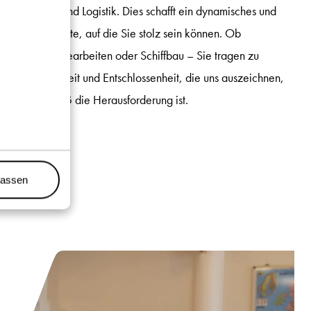
ch Transport und Logistik. Dies schafft ein dynamisches und
 voller Projekte, auf die Sie stolz sein können. Ob
 komplexe Hebearbeiten oder Schiffbau – Sie tragen zu
it der Sicherheit und Entschlossenheit, die uns auszeichnen,
egal, wie groß die Herausforderung ist.
lassen