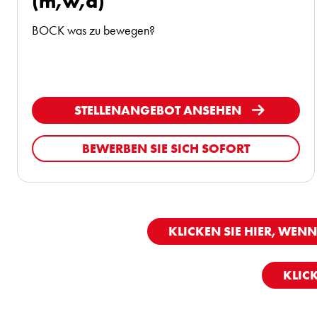
(m,w,d)
BOCK was zu bewegen?
STELLENANGEBOT ANSEHEN
BEWERBEN SIE SICH SOFORT
KLICKEN SIE HIER, WENN
KLIC