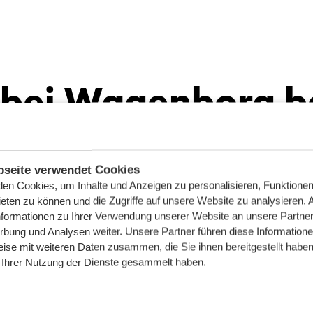
 bei Wagenborg be
Raum für Wachstum
Weltweit aktiv
seite verwendet Cookies
en Cookies, um Inhalte und Anzeigen zu personalisieren, Funktionen 
eten zu können und die Zugriffe auf unsere Website zu analysieren.
nformationen zu Ihrer Verwendung unserer Website an unsere Partner 
Gemeinsam e
bung und Analysen weiter. Unsere Partner führen diese Information
ise mit weiteren Daten zusammen, die Sie ihnen bereitgestellt haben 
Ihrer Nutzung der Dienste gesammelt haben.
Arbeiten bei Wagenborg bedeu
dessen Flotte sowohl an Land 