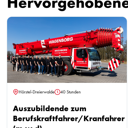
Hervorgehobene
Hörstel-Dreierwalde
40 Stunden
Standort
Stunden
Auszubildende zum
Berufskraftfahrer/Kranfahrer