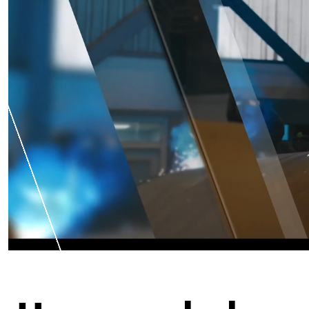
ENTDECKEN SIE DIE OFFENEN
STELLEN (3)