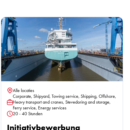
Alle locaties
Standort
Corporate, Shipyard, Towing service, Shipping, Offshore,
Heavy transport and cranes, Stevedoring and storage,
Funktion
Ferry service, Energy services
20 - 40 Stunden
Stunden
Initiativbewerbung