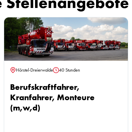
 Stellenangebote
Hörstel-Dreierwalde
40 Stunden
Standort
Stunden
Berufskraftfahrer,
Kranfahrer, Monteure
(m,w,d)